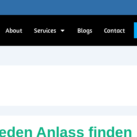
About
Services
Blogs
Contact
jeden Anlass finden