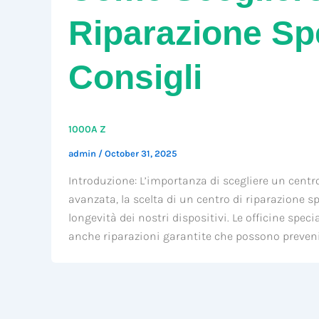
Riparazione Spe
Consigli
1000A Z
admin
/
October 31, 2025
Introduzione: L’importanza di scegliere un centro
avanzata, la scelta di un centro di riparazione sp
longevità dei nostri dispositivi. Le officine spe
anche riparazioni garantite che possono prevenir