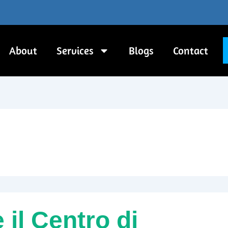
About
Services
Blogs
Contact
il Centro di