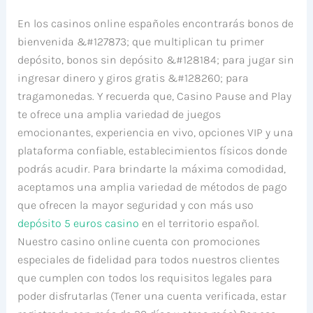
En los casinos online españoles encontrarás bonos de
bienvenida &#127873; que multiplican tu primer
depósito, bonos sin depósito &#128184; para jugar sin
ingresar dinero y giros gratis &#128260; para
tragamonedas. Y recuerda que, Casino Pause and Play
te ofrece una amplia variedad de juegos
emocionantes, experiencia en vivo, opciones VIP y una
plataforma confiable, establecimientos físicos donde
podrás acudir. Para brindarte la máxima comodidad,
aceptamos una amplia variedad de métodos de pago
que ofrecen la mayor seguridad y con más uso
depósito 5 euros casino
en el territorio español.
Nuestro casino online cuenta con promociones
especiales de fidelidad para todos nuestros clientes
que cumplen con todos los requisitos legales para
poder disfrutarlas (Tener una cuenta verificada, estar