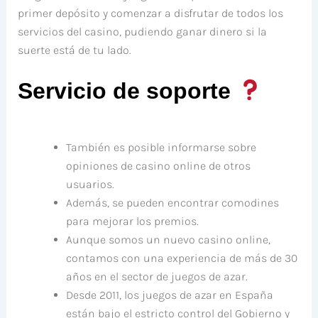
primer depósito y comenzar a disfrutar de todos los
servicios del casino, pudiendo ganar dinero si la
suerte está de tu lado.
Servicio de soporte
También es posible informarse sobre
opiniones de casino online de otros
usuarios.
Además, se pueden encontrar comodines
para mejorar los premios.
Aunque somos un nuevo casino online,
contamos con una experiencia de más de 30
años en el sector de juegos de azar.
Desde 2011, los juegos de azar en España
están bajo el estricto control del Gobierno y