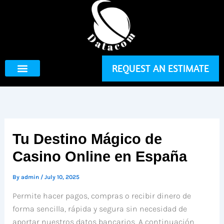
Skip
to
content
REQUEST AN ESTIMATE
Tu Destino Mágico de
Casino Online en España
By
admin
/
July 10, 2025
Permite hacer pagos, compras o recibir dinero de
forma sencilla, rápida y segura sin necesidad de
aportar nuestros datos bancarios. A continuación