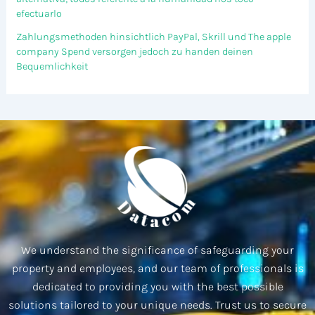
efectuarlo
Zahlungsmethoden hinsichtlich PayPal, Skrill und The apple
company Spend versorgen jedoch zu handen deinen
Bequemlichkeit
We understand the significance of safeguarding your
property and employees, and our team of professionals is
dedicated to providing you with the best possible
solutions tailored to your unique needs. Trust us to secure