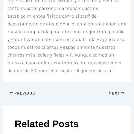
registrado con más de 30 días y otros más) Por eso
tanto nuestro personal de todos nuestros
establecimientos físicos como el staff del
departamento de atención al cliente online tienen una
misión compartida para ofrecer el mejor trato posible
y garantizar una atención personalizada y agradable a
todos nuestros clientes y especialmente nuestros
clientes más leales y fieles VIP. Aunque somos un
nuevo casino online, contamos con una experiencia
de más de 30 años en el sector de juegos de azar.
PREVIOUS
NEXT
Related Posts