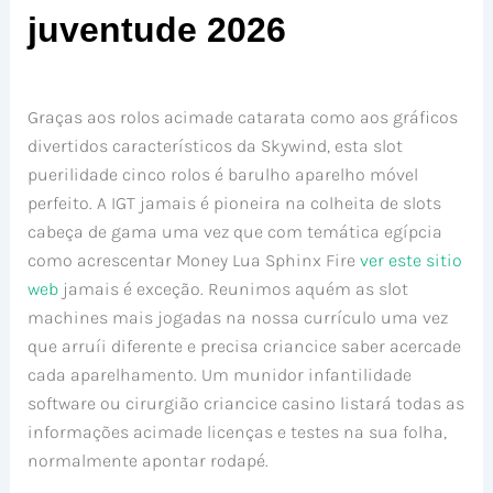
juventude 2026
Graças aos rolos acimade catarata como aos gráficos
divertidos característicos da Skywind, esta slot
puerilidade cinco rolos é barulho aparelho móvel
perfeito. A IGT jamais é pioneira na colheita de slots
cabeça de gama uma vez que com temática egípcia
como acrescentar Money Lua Sphinx Fire
ver este sitio
web
jamais é exceção. Reunimos aquém as slot
machines mais jogadas na nossa currículo uma vez
que arruíi diferente e precisa criancice saber acercade
cada aparelhamento. Um munidor infantilidade
software ou cirurgião criancice casino listará todas as
informações acimade licenças e testes na sua folha,
normalmente apontar rodapé.