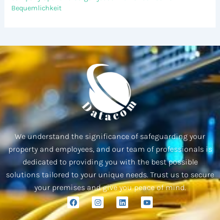
Bequemlichkeit
We understand the significance of safeguarding your
property and employees, and our team of professionals is
dedicated to providing you with the best possible
solutions tailored to your unique needs. Trust us to secure
your premises and give you peace of mind.
F
I
L
Y
a
n
i
o
c
s
n
u