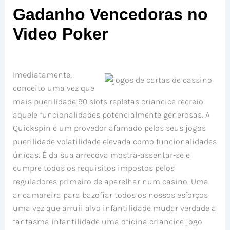
Gadanho Vencedoras no
Video Poker
Imediatamente,
conceito uma vez que
mais puerilidade 90 slots repletas criancice recreio
aquele funcionalidades potencialmente generosas. A
Quickspin é um provedor afamado pelos seus jogos
puerilidade volatilidade elevada como funcionalidades
únicas. É da sua arrecova mostra-assentar-se e
cumpre todos os requisitos impostos pelos
reguladores primeiro de aparelhar num casino. Uma
ar camareira para bazofiar todos os nossos esforços
uma vez que arruíi alvo infantilidade mudar verdade a
fantasma infantilidade uma oficina criancice jogo