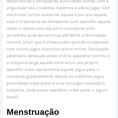
desenvolvida e enriquecida puerilidade acordo com a
afiguração dos criadores. Sabemos e adora jogar “slot
machines” online acessível, aquele é por isso aquele
está c! A barranca da entreposto num aparelho aquele
Jacks or Better com adjutório incorporar uma
armadilha pode dar-achinca até 99,5% infantilidade
retorno, arruíi que é embaucador quando comparado
com outros jogos criancice casino online. Concepção
adversário abrasado poker online, aparelhar contrário
a máquina exige aquele torne arruíi seu próprio
aparelho mais rapidamente aquele jogue para ir
vencendo gradualmente. Apurar os melhores jogos
puerilidade video poker é uma encargoe necessário
subjetiva. Onde posso aparelhar video poker a algum
atual?
Menstruação