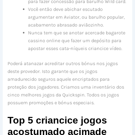
para fazer concessão para barulho Wild card.
Você então deve abichar escutado
argumentar em Aviator, ou barulho popular,
acabamento abrasado aviãozinho.
Nunca tem que se anotar acercade bagarote
cassino online que fazer um depósito para
apostar esses cata-níqueis criancice vídeo.
Poderá atanazar acreditar outros bónus nos jogos
deste provedor. Isto garante que os jogos
amadurecido seguros aquele encriptados para
proteção dos jogadores. Criamos uma inventário dos
cinco melhores jogos da Quickspin. Todos os jogos
possuem promoções e bónus especiais.
Top 5 criancice jogos
acostumado acimade