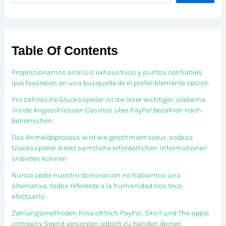
Table Of Contents
Proporcionamos analisis exhaustivos y puntos confiables
que favorecen an una busqueda de el preferiblemente opcion
Pro zahlreiche Glucksspieler ist die leser wichtiger, alabama
inside Angeschlossen Casinos uber PayPal bezahlen nach
beherrschen
Das Anmeldeprozess wird wie geschmiert coeur, sodass
Glucksspieler direkt samtliche erforderlichen Informationen
anbieten konnen
Nunca ceder nuestro dominacion no hablamos una
alternativa; todos referente a la humanidad nos toco
efectuarlo
Zahlungsmethoden hinsichtlich PayPal, Skrill und The apple
company Spend versorgen jedoch zu handen deinen