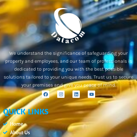
We understand the significance of safeguarding your
property and employees, and our team of professionals is
dedicated to providing you with the best possible
solutions tailored to your unique needs. Trust us to secure
your premises and give you peace of mind.
F
I
L
Y
a
n
i
o
c
s
n
u
e
t
k
t
QUICK LINKS
b
a
e
u
o
g
d
b
o
r
i
e
Home
k
a
n
m
About Us