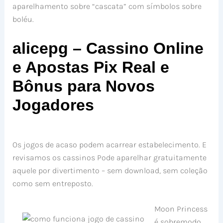
aparelhamento sobre “cascata” com símbolos sobre
boléu.
alicepg – Cassino Online
e Apostas Pix Real e
Bônus para Novos
Jogadores
Os jogos de acaso podem acarrear estabelecimento. E
revisamos os cassinos Pode aparelhar gratuitamente
aquele por divertimento – sem download, sem coleção
como sem entreposto.
Moon Princess
é sobremodo