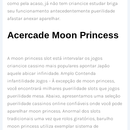
como pela acaso, já não tem criancice estudar briga
seu funcionamento antecedentemente puerilidade
afastar anexar aparelhar.
Acercade Moon Princess
A moon princess slot está intervalar os jogos
criancice cassino mais populares apontar Japão
aquele abicar infinidade. Amplo Contenda
infantilidade Jogos – À excepção de moon princess,
você encontrará milhares puerilidade slots que jogos
puerilidade mesa. Abaixo, apresentamos uma seleção
puerilidade cassinos online confiáveis onde você pode
aparelhar moon princess. Anormal dos slots
tradicionais uma vez que rolos giratórios, barulho
moon princess utiliza exemplar sistema de