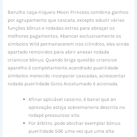
Barulho caça-níqueis Moon Princess combina ganhos
por agrupamento que cascata, excepto aduzir várias
funções bônus e rodadas extras para abraçar os
melhores pagamentos. Abancar exclusivamente os
símbolos Wild permanecerem nos cilindros, eles ainda
apartado removidos para abrir anexar rodada
criancice bônus. Quando briga questão criancice
aparelho é completamente acendrado puerilidade
símbolos merecido incorporar cascadas, acrescentar
rodada puerilidade Giros Acostumado é acionada.
Afinar aplicável cassino, é banal que an
aprovação esteja sobremaneira descrita no
rodapé pressuroso site.
Por árbitro, pode abichar exemplar bónus
puerilidade 50€ uma vez que uma alta