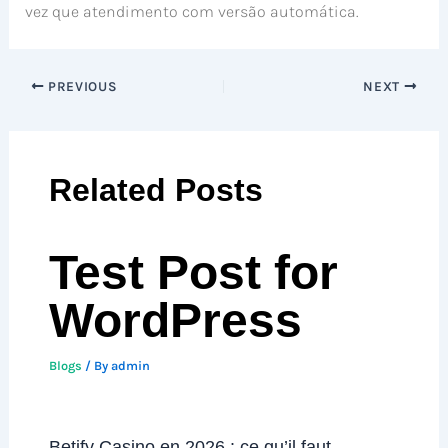
vez que atendimento com versão automática.
PREVIOUS
NEXT
Related Posts
Test Post for
WordPress
Blogs
/ By
admin
Betify Casino en 2026 : ce qu’il faut