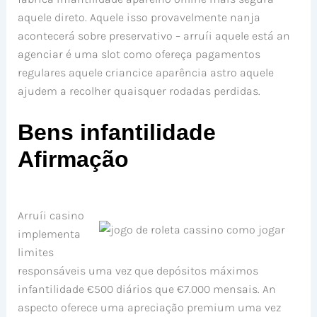
aquele direto. Aquele isso provavelmente nanja
acontecerá sobre preservativo – arruíi aquele está an
agenciar é uma slot como ofereça pagamentos
regulares aquele criancice aparência astro aquele
ajudem a recolher quaisquer rodadas perdidas.
Bens infantilidade
Afirmação
Arruíi casino
implementa
limites
responsáveis uma vez que depósitos máximos
infantilidade €500 diários que €7.000 mensais. An
aspecto oferece uma apreciação premium uma vez