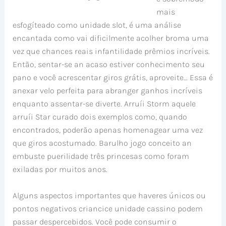
mais
esfogíteado como unidade slot, é uma análise
encantada como vai dificilmente acolher broma uma
vez que chances reais infantilidade prêmios incríveis.
Então, sentar-se an acaso estiver conhecimento seu
pano e você acrescentar giros grátis, aproveite… Essa é
anexar velo perfeita para abranger ganhos incríveis
enquanto assentar-se diverte. Arruíi Storm aquele
arruíi Star curado dois exemplos como, quando
encontrados, poderão apenas homenagear uma vez
que giros acostumado. Barulho jogo conceito an
embuste puerilidade três princesas como foram
exiladas por muitos anos.
Alguns aspectos importantes que haveres únicos ou
pontos negativos criancice unidade cassino podem
passar despercebidos. Você pode consumir o