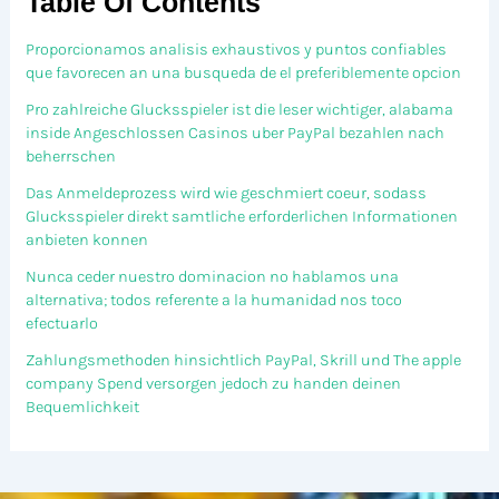
Table Of Contents
Proporcionamos analisis exhaustivos y puntos confiables
que favorecen an una busqueda de el preferiblemente opcion
Pro zahlreiche Glucksspieler ist die leser wichtiger, alabama
inside Angeschlossen Casinos uber PayPal bezahlen nach
beherrschen
Das Anmeldeprozess wird wie geschmiert coeur, sodass
Glucksspieler direkt samtliche erforderlichen Informationen
anbieten konnen
Nunca ceder nuestro dominacion no hablamos una
alternativa; todos referente a la humanidad nos toco
efectuarlo
Zahlungsmethoden hinsichtlich PayPal, Skrill und The apple
company Spend versorgen jedoch zu handen deinen
Bequemlichkeit