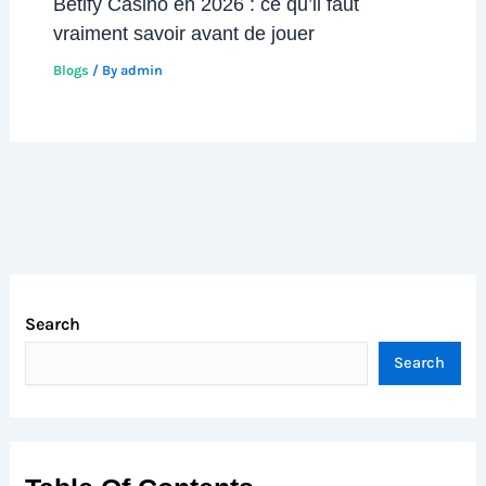
Betify Casino en 2026 : ce qu’il faut
vraiment savoir avant de jouer
Blogs
/ By
admin
Search
Search