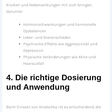
Risiken und Nebenwirkungen mit sich bringen,
darunter:
Hormonschwankungen und hormonelle
Dysbalancen
Leber- und Nierenschäden
Psychische Effekte wie Aggressivität und
Depression
Physische Veränderungen wie Akne und
Haarausfall
4. Die richtige Dosierung
und Anwendung
Beim Einsatz von Anabolika ist es entscheidend, die