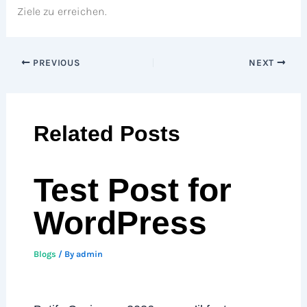
Ziele zu erreichen.
PREVIOUS
NEXT
Related Posts
Test Post for
WordPress
Blogs
/ By
admin