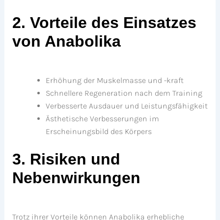
2. Vorteile des Einsatzes
von Anabolika
Erhöhung der Muskelmasse und -kraft
Schnellere Regeneration nach dem Training
Verbesserte Ausdauer und Leistungsfähigkeit
Ästhetische Verbesserungen im
Erscheinungsbild des Körpers
3. Risiken und
Nebenwirkungen
Trotz ihrer Vorteile können Anabolika erhebliche