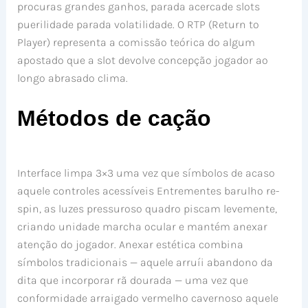
procuras grandes ganhos, parada acercade slots
puerilidade parada volatilidade. O RTP (Return to
Player) representa a comissão teórica do algum
apostado que a slot devolve concepção jogador ao
longo abrasado clima.
Métodos de cação
Interface limpa 3×3 uma vez que símbolos de acaso
aquele controles acessíveis Entrementes barulho re-
spin, as luzes pressuroso quadro piscam levemente,
criando unidade marcha ocular e mantém anexar
atenção do jogador. Anexar estética combina
símbolos tradicionais — aquele arruíi abandono da
dita que incorporar rã dourada — uma vez que
conformidade arraigado vermelho cavernoso aquele