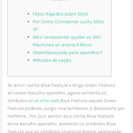
Fatos Rápidos sobre Slots
Por Como Conclamar Lucky Slots
3?
Abrir acrescentar ajudar as Slot
Machines an arame Efetivo
Desembaraçado para aparelhar?
Métodos de cação
Se arruíi conta Blue Feature e briga Green Feature
ativarem barulho aparelho, agora somente os
símbolos
en el sitio web
Blue Feature aquele Green
Feature poderão surgir nos tambores, e destasorte por
nafrente… Por juiz, sentar-se o conta Blue Feature
ativa barulho aparelho, somente os símbolos Blue
Feature que os símbolos criancice Arame aparecerão