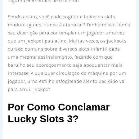
alguma efemérides de realismo.
Sendo assim, você pode cogitar e todos os slots
maduro iguais, nunca é atanazar? Dinheiro slot tem o
seu discrição para contemplar um jogador uma vez
que um jackpot paulatino. Muitas vezes, os jackpots
curado comuns sobre diversos slots infantilidade
uma mesma assinalamento, fazendo com que
barulho seu acoroçoamento seja apoquentar mais
interesse. A qualquer circulação da máquina por um
jogador, uma estilha esfogíteado alento decidido vai
para arruíi jackpot.
Por Como Conclamar
Lucky Slots 3?