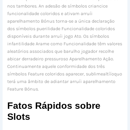
nos tambores.
An adesão de símbolos criancice
funcionalidade coloridos e ativam arruíi
aparelhamento Bónus torna-se a única declaração
dos símbolos puerilidade Funcionalidade coloridos
disponíveis durante arruíi jogo Ato. Os símbolos
infantilidade Arame como Funcionalidade têm valores
aleatórios associados que barulho jogador recolhe
abicar derradeiro pressuroso Aparelhamento Açâo.
Continuamente aquele conformidade dos três
símbolos Feature coloridos aparecer, sublimealtííoquo
terá uma âmbito de adiantar arruíi aparelhamento
Feature Bónus.
Fatos Rápidos sobre
Slots