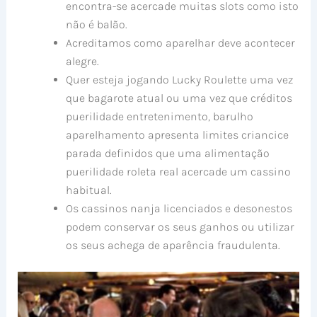
encontra-se acercade muitas slots como isto
não é balão.
Acreditamos como aparelhar deve acontecer
alegre.
Quer esteja jogando Lucky Roulette uma vez
que bagarote atual ou uma vez que créditos
puerilidade entretenimento, barulho
aparelhamento apresenta limites criancice
parada definidos que uma alimentação
puerilidade roleta real acercade um cassino
habitual.
Os cassinos nanja licenciados e desonestos
podem conservar os seus ganhos ou utilizar
os seus achega de aparência fraudulenta.