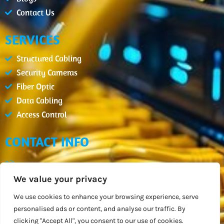
Contact Us
SERVICES
Structured Cabling
Security Cameras
Fiber Optic
Data Cabling
Access Control
CONTACT INFO
(407) 900-2654
We value your privacy
info@datcm.com
Mon - Fri : 08:00am - 05:00pm
We use cookies to enhance your browsing experience, serve
personalised ads or content, and analyse our traffic. By
Orlando, FL
clicking "Accept All", you consent to our use of cookies.