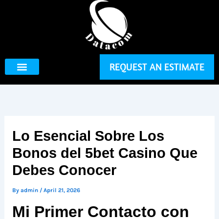
Skip
to
content
REQUEST AN ESTIMATE
Lo Esencial Sobre Los
Bonos del 5bet Casino Que
Debes Conocer
By
admin
/
April 21, 2026
Mi Primer Contacto con