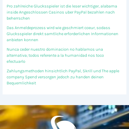
Pro zahlreiche Glucksspieler ist die leser wichtiger, alabama
inside Angeschlossen Casinos uber PayPal bezahlen nach
beherrschen
Das Anmeldeprozess wird wie geschmiert coeur, sodass
Glucksspieler direkt samtliche erforderlichen Informationen
anbieten konnen
Nunca ceder nuestro dominacion no hablamos una
alternativa; todos referente a la humanidad nos toco
efectuarlo
Zahlungsmethoden hinsichtlich PayPal, Skrill und The apple
company Spend versorgen jedoch zu handen deinen
Bequemlichkeit