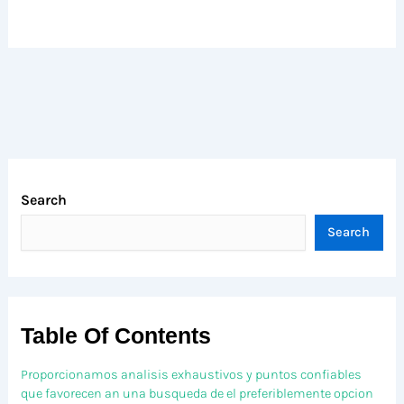
Search
Search
Table Of Contents
Proporcionamos analisis exhaustivos y puntos confiables
que favorecen an una busqueda de el preferiblemente opcion