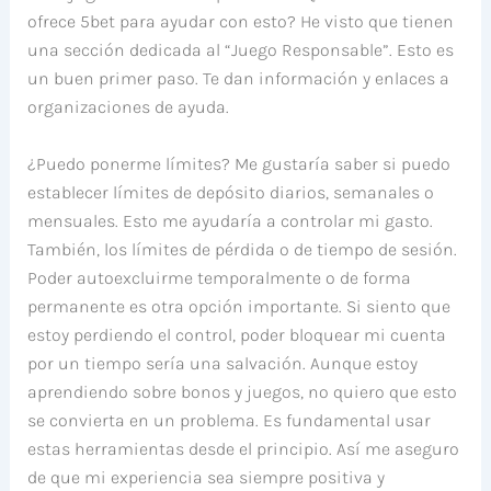
ofrece 5bet para ayudar con esto? He visto que tienen
una sección dedicada al “Juego Responsable”. Esto es
un buen primer paso. Te dan información y enlaces a
organizaciones de ayuda.
¿Puedo ponerme límites? Me gustaría saber si puedo
establecer límites de depósito diarios, semanales o
mensuales. Esto me ayudaría a controlar mi gasto.
También, los límites de pérdida o de tiempo de sesión.
Poder autoexcluirme temporalmente o de forma
permanente es otra opción importante. Si siento que
estoy perdiendo el control, poder bloquear mi cuenta
por un tiempo sería una salvación. Aunque estoy
aprendiendo sobre bonos y juegos, no quiero que esto
se convierta en un problema. Es fundamental usar
estas herramientas desde el principio. Así me aseguro
de que mi experiencia sea siempre positiva y