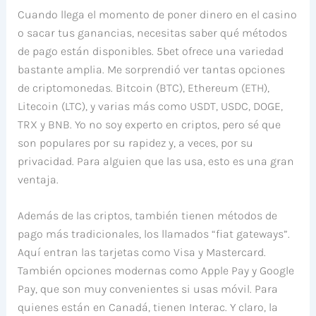
Cuando llega el momento de poner dinero en el casino
o sacar tus ganancias, necesitas saber qué métodos
de pago están disponibles. 5bet ofrece una variedad
bastante amplia. Me sorprendió ver tantas opciones
de criptomonedas. Bitcoin (BTC), Ethereum (ETH),
Litecoin (LTC), y varias más como USDT, USDC, DOGE,
TRX y BNB. Yo no soy experto en criptos, pero sé que
son populares por su rapidez y, a veces, por su
privacidad. Para alguien que las usa, esto es una gran
ventaja.
Además de las criptos, también tienen métodos de
pago más tradicionales, los llamados “fiat gateways”.
Aquí entran las tarjetas como Visa y Mastercard.
También opciones modernas como Apple Pay y Google
Pay, que son muy convenientes si usas móvil. Para
quienes están en Canadá, tienen Interac. Y claro, la