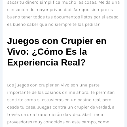
sacar tu dinero simplifica mucho las cosas. Me da una
sensación de mayor privacidad. Aunque siempre es
bueno tener todos tus documentos listos por si acaso,
es bueno saber que no siempre te los pedirán.
Juegos con Crupier en
Vivo: ¿Cómo Es la
Experiencia Real?
Los juegos con crupier en vivo son una parte
importante de los casinos online ahora. Te permiten
sentirte como si estuvieras en un casino real, pero
desde tu casa. Juegas contra un crupier de verdad, a
través de una transmisión de video. 5bet tiene
proveedores muy conocidos en este campo, como