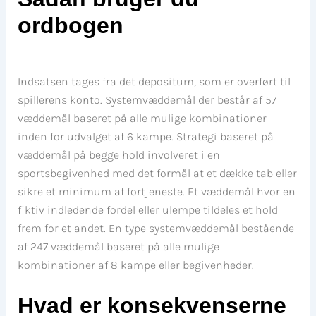
ordbogen
Indsatsen tages fra det depositum, som er overført til
spillerens konto. Systemvæddemål der består af 57
væddemål baseret på alle mulige kombinationer
inden for udvalget af 6 kampe. Strategi baseret på
væddemål på begge hold involveret i en
sportsbegivenhed med det formål at et dække tab eller
sikre et minimum af fortjeneste. Et væddemål hvor en
fiktiv indledende fordel eller ulempe tildeles et hold
frem for et andet. En type systemvæddemål bestående
af 247 væddemål baseret på alle mulige
kombinationer af 8 kampe eller begivenheder.
Hvad er konsekvenserne