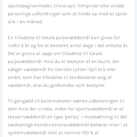
sportsbegivenheder, trivia-spil, filmpriser eller endda
personlige udfordringer som at holde op med at spise
slik i en måned.
En tilladelse til lokale puljevæddemål kan gives for
indtil 3 år og for et bestemt antal dage i det enkelte år.
Det er gratis at søge om tilladelse til lokale
puljevæddemål. Hvis du er bestyrer af en butik, der
sælger væddemål fra Danske Lotteri Spil A/S eller
andre, som har tilladelse til landbaseret salg af
væddemål, skal du godkendes som bestyrer.
Til gengæld vil bookmakeren sænke udbetalingen til
dem hvis der vindes. Inden for sportsvæddemål er et
teaser-væddemål en type ‘parlay’. I modsætning til det
sædvanlige kombinationsvæddemål behøver man i et
systemvæddemål ikke at ramme 100 % af