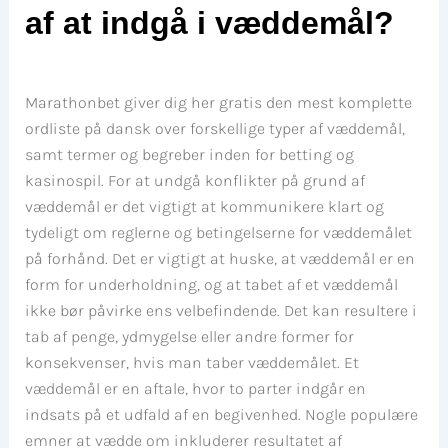
af at indgå i væddemål?
Marathonbet giver dig her gratis den mest komplette
ordliste på dansk over forskellige typer af væddemål,
samt termer og begreber inden for betting og
kasinospil. For at undgå konflikter på grund af
væddemål er det vigtigt at kommunikere klart og
tydeligt om reglerne og betingelserne for væddemålet
på forhånd. Det er vigtigt at huske, at væddemål er en
form for underholdning, og at tabet af et væddemål
ikke bør påvirke ens velbefindende. Det kan resultere i
tab af penge, ydmygelse eller andre former for
konsekvenser, hvis man taber væddemålet. Et
væddemål er en aftale, hvor to parter indgår en
indsats på et udfald af en begivenhed. Nogle populære
emner at vædde om inkluderer resultatet af