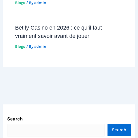
Blogs
/ By
admin
Betify Casino en 2026 : ce qu’il faut
vraiment savoir avant de jouer
Blogs
/ By
admin
Search
Search