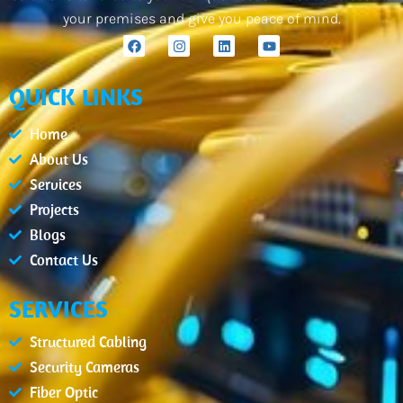
your premises and give you peace of mind.
F
I
L
Y
a
n
i
o
c
s
n
u
e
t
k
t
QUICK LINKS
b
a
e
u
o
g
d
b
o
r
i
e
Home
k
a
n
m
About Us
Services
Projects
Blogs
Contact Us
SERVICES
Structured Cabling
Security Cameras
Fiber Optic