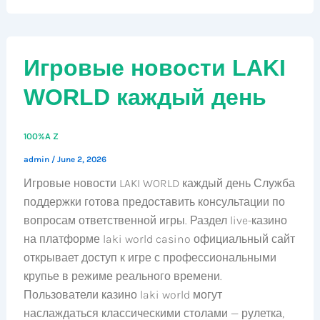
Игровые новости LAKI
WORLD каждый день
100%A Z
admin
/
June 2, 2026
Игровые новости LAKI WORLD каждый день Служба
поддержки готова предоставить консультации по
вопросам ответственной игры. Раздел live-казино
на платформе laki world casino официальный сайт
открывает доступ к игре с профессиональными
крупье в режиме реального времени.
Пользователи казино laki world могут
наслаждаться классическими столами — рулетка,