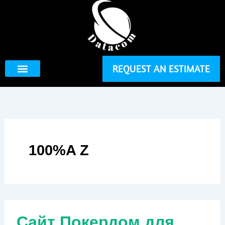
Skip
to
content
REQUEST AN ESTIMATE
100%A Z
Сайт Покердом для