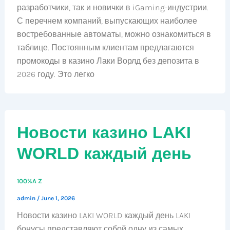
разработчики, так и новички в iGaming-индустрии.
С перечнем компаний, выпускающих наиболее
востребованные автоматы, можно ознакомиться в
таблице. Постоянным клиентам предлагаются
промокоды в казино Лаки Ворлд без депозита в
2026 году. Это легко
Новости казино LAKI
WORLD каждый день
100%A Z
admin
/
June 1, 2026
Новости казино LAKI WORLD каждый день LAKI
бонусы представляют собой одну из самых