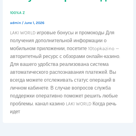
100%A Z
admin
/
June 1, 2026
LAKI WORLD игровые бонусы и промокоды Для
получения дополнительной информации о
мобильном приложении, посетите 10topkazino —
авторитетный ресурс с обзорами онлайн-казино.
Для вашего удобства реализована система
автоматического распознавания платежей. Вы
всегда можете отслеживать статус операций в
личном кабинете. В случае вопросов служба
поддержки оперативно поможет решить любые
проблемы. канал казино LAKI WORLD Когда речь
идет