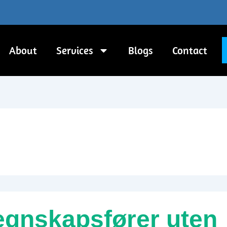
About
Services
Blogs
Contact
regnskapsfører uten