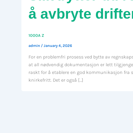
å avbryte drift
1000A Z
admin
/
January 4, 2026
For en problemfri prosess ved bytte av regnskapsf
at all nødvendig dokumentasjon er lett tilgjeng
raskt for å etablere en god kommunikasjon fra s
knirkefritt. Det er også […]