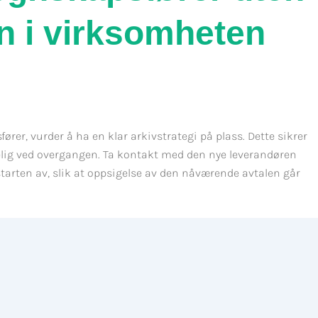
en i virksomheten
ører, vurder å ha en klar arkivstrategi på plass. Dette sikrer
elig ved overgangen. Ta kontakt med den nye leverandøren
tarten av, slik at oppsigelse av den nåværende avtalen går