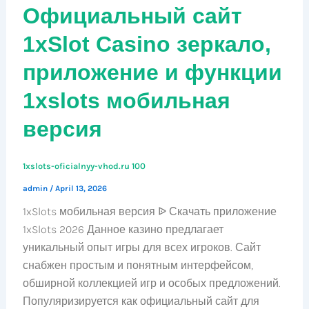
Официальный сайт
1xSlot Casino зеркало,
приложение и функции
1xslots мобильная
версия
1xslots-oficialnyy-vhod.ru 100
admin
/
April 13, 2026
1xSlots мобильная версия ᐉ Скачать приложение
1xSlots 2026 Данное казино предлагает
уникальный опыт игры для всех игроков. Сайт
снабжен простым и понятным интерфейсом,
обширной коллекцией игр и особых предложений.
Популяризируется как официальный сайт для