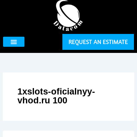
Skip
to
content
REQUEST AN ESTIMATE
1xslots-oficialnyy-
vhod.ru 100